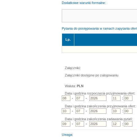
Dodatkowe warunki formalne:
Pytania do postępowania w ramach zapytania ofer
Lp.
Załączniki:
Załączniki dostępne po zalogowaniu
Waluta:
PLN
Data i godzina rozpoczęcia przyjmowania ofert:
-
-
:
Data i godzina zakończenia przyjmowania ofert:
-
-
:
Data i godzina zakończenia zadawania pytań:
-
-
:
Uwaga: