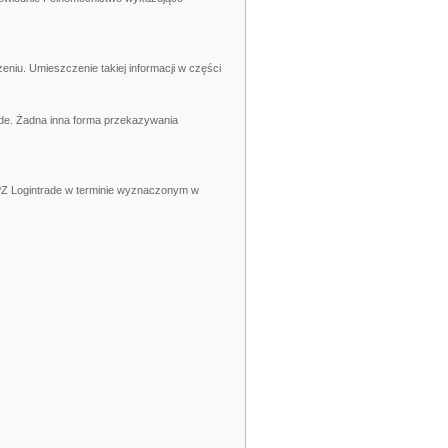
iu. Umieszczenie takiej informacji w części
ade. Żadna inna forma przekazywania
 PZ Logintrade w terminie wyznaczonym w