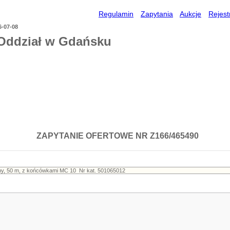
Regulamin
Zapytania
Aukcje
Rejest
6-07-08
Oddział w Gdańsku
ZAPYTANIE OFERTOWE NR Z166/465490