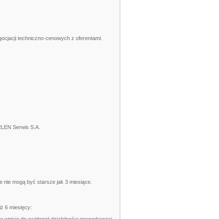
gocjacji techniczno-cenowych z oferentami.
RLEN Serwis S.A.
 nie mogą być starsze jak 3 miesiące.
ż 6 miesięcy: