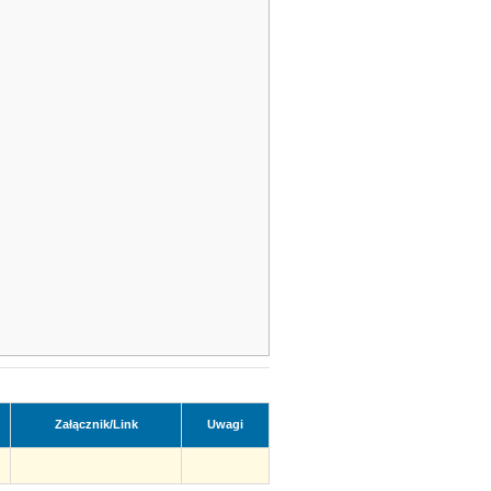
Załącznik/Link
Uwagi