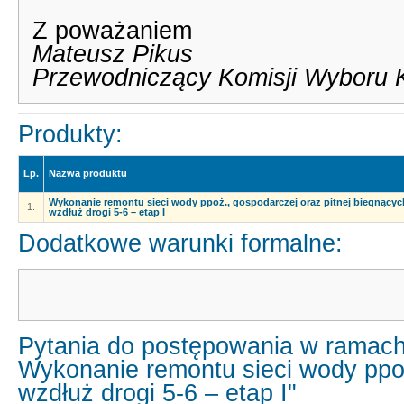
Z poważaniem
Mateusz Pikus
Przewodniczący Komisji Wyboru 
Produkty:
Lp.
Nazwa produktu
Wykonanie remontu sieci wody ppoż., gospodarczej oraz pitnej biegnącyc
1.
wzdłuż drogi 5-6 – etap I
Dodatkowe warunki formalne:
Pytania do postępowania w ramach
Wykonanie remontu sieci wody ppoż
wzdłuż drogi 5-6 – etap I"