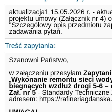
aktualizacja1 15.05.2026 r. - aktu
projektu umowy (Załącznik nr 4) or
"Szczegółowy opis przedmiotu zap
zadawania pytań.
Treść zapytania:
Szanowni Państwo,
w załączeniu przesyłam
Zapytani
„
Wykonanie remontu sieci wody 
biegnących wzdłuż drogi 5-6 – e
Zał. nr 5
- Standardy Techniczne
adresem: https://rafineriagdanska.