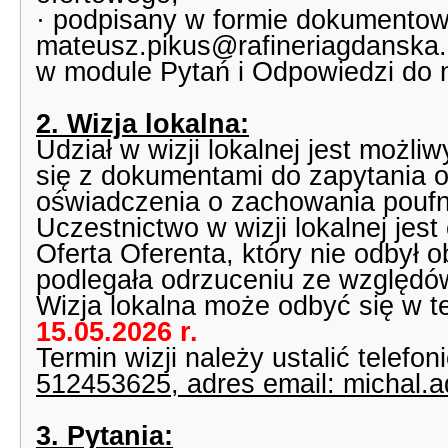
· podpisany w formie dokumentowe
mateusz.pikus@rafineriagdanska.p
w module Pytań i Odpowiedzi do n
2. Wizja lokalna:
Udział w wizji lokalnej jest możl
się z dokumentami do zapytania o
oświadczenia o zachowania poufn
Uczestnictwo w wizji lokalnej jest
Oferta Oferenta, który nie odbył ob
podlegała odrzuceniu ze względó
Wizja lokalna może odbyć się w t
15.05.2026 r.
Termin wizji należy ustalić telefon
512453625, adres email: michal.
3. Pytania: