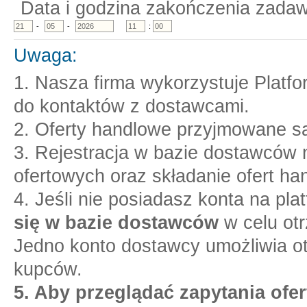
Data i godzina zakończenia zadaw
-
-
:
Uwaga:
1. Nasza firma wykorzystuje Platf
do kontaktów z dostawcami.
2. Oferty handlowe przyjmowane są
3. Rejestracja w bazie dostawców n
ofertowych oraz składanie ofert ha
4. Jeśli nie posiadasz konta na pl
się w bazie dostawców
w celu otr
Jedno konto dostawcy umożliwia o
kupców.
5. Aby przeglądać zapytania ofer