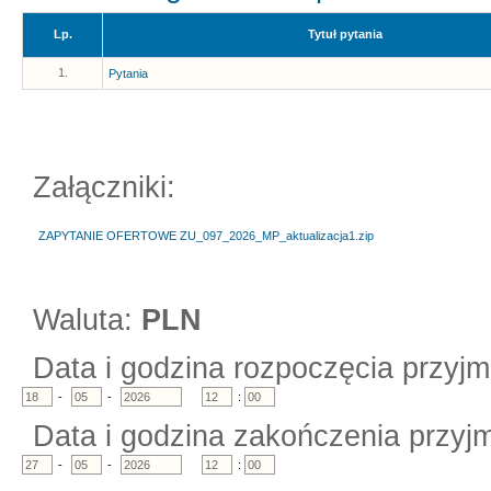
Lp.
Tytuł pytania
1.
Pytania
Załączniki:
ZAPYTANIE OFERTOWE ZU_097_2026_MP_aktualizacja1.zip
Waluta:
PLN
Data i godzina rozpoczęcia przyjm
-
-
:
Data i godzina zakończenia przyjm
-
-
: