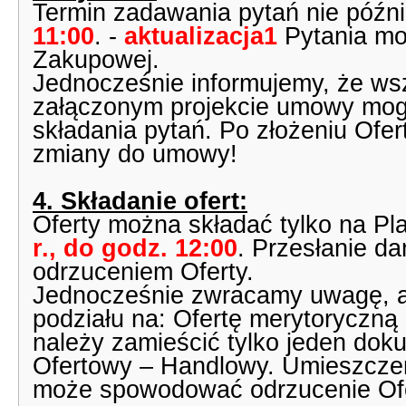
Termin zadawania pytań nie późni
11:00
. -
aktualizacja1
Pytania mo
Zakupowej.
Jednocześnie informujemy, że ws
załączonym projekcie umowy mog
składania pytań. Po złożeniu Of
zmiany do umowy!
4. Składanie ofert:
Oferty można składać tylko na P
r., do godz. 12:00
. Przesłanie d
odrzuceniem Oferty.
Jednocześnie zwracamy uwagę, ab
podziału na: Ofertę merytoryczną
należy zamieścić tylko jeden doku
Ofertowy – Handlowy. Umieszcze
może spowodować odrzucenie Ofe