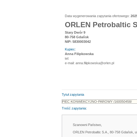
Data wygenerowania zapytania ofertowego:
202
ORLEN Petrobaltic S
Stary Dwór 9
80-758 Gdańsk
NIP: 5830003042
Kupiec:
Anna Filipkowska
tel:
e-mail: anna.filipkowska@orlen.pl
Tytuł zapytania
Treść zapytania:
Szanowni Państwo,
ORLEN Petrobaltic S.A., 80-758 Gdańsk, u