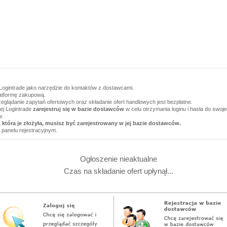
Logintrade jako narzędzie do kontaktów z dostawcami.
latformę zakupową.
zeglądanie zapytań ofertowych oraz składanie ofert handlowych jest bezpłatne.
wej Logintrade
zarejestruj się w bazie dostawców
w celu otrzymania loginu i hasła do swoj
w.
 która je złożyła, musisz być zarejestrowany w jej bazie dostawców.
 panelu rejestracyjnym.
Ogłoszenie nieaktualne
Czas na składanie ofert upłynął...