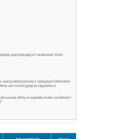
w zdaniu poprzedzającym skutkować może
z aukcji elektronicznej z wybranym Oferentem
ferty ani rozstrzygnięcia zapytania w
odrzucenia oferty w wypadku braku możliwości
AT