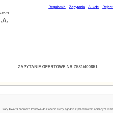
Regulamin
Zapytania
Aukcje
Rejest
5-12-03
.A.
ZAPYTANIE OFERTOWE NR Z581/400851
l. Stary Dwór 9 zaprasza Państwa do złożenia oferty zgodnie z przedmiotem opisanym w nin