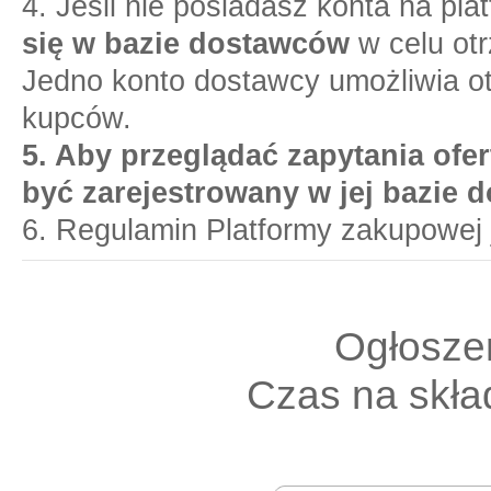
4. Jeśli nie posiadasz konta na pl
się w bazie dostawców
w celu otr
Jedno konto dostawcy umożliwia o
kupców.
5. Aby przeglądać zapytania ofer
być zarejestrowany w jej bazie 
6. Regulamin Platformy zakupowej 
Ogłoszen
Czas na skład