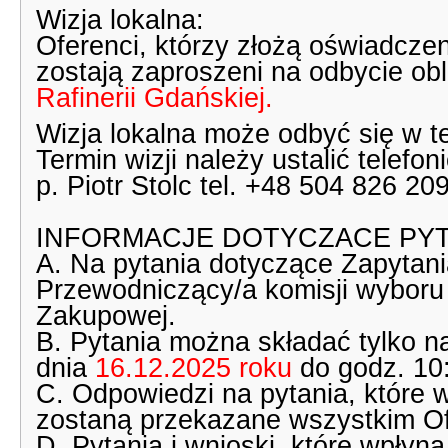
Wizja lokalna:
Oferenci, którzy złożą oświadczeni
zostają zaproszeni na odbycie obli
Rafinerii Gdańskiej.
Wizja lokalna może odbyć się w t
Termin wizji należy ustalić telefon
p. Piotr Stolc tel. +48 504 826 209
INFORMACJE DOTYCZACE PYT
A. Na pytania dotyczące Zapytan
Przewodniczący/a komisji wyboru 
Zakupowej.
B. Pytania można składać tylko na
dnia
16.12.2025 roku
do godz. 10
C. Odpowiedzi na pytania, które 
zostaną przekazane wszystkim Of
D. Pytania i wnioski, które wpłyn