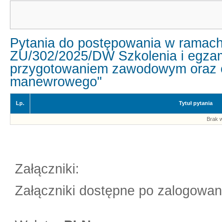
Pytania do postępowania w ramac
ZU/302/2025/DW Szkolenia i egzami
przygotowaniem zawodowym oraz o
manewrowego"
Lp.
Tytuł pytania
Brak w
Załączniki:
Załączniki dostępne po zalogowan