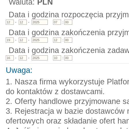
Waluta:
PLN
Data i godzina rozpoczęcia przyjm
-
-
:
Data i godzina zakończenia przyjm
-
-
:
Data i godzina zakończenia zadaw
-
-
:
Uwaga:
1. Nasza firma wykorzystuje Platf
do kontaktów z dostawcami.
2. Oferty handlowe przyjmowane są
3. Rejestracja w bazie dostawców n
ofertowych oraz składanie ofert ha