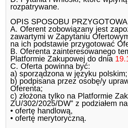
rozpatrywane.
OPIS SPOSOBU PRZYGOTOWAN
A. Oferent zobowiązany jest zapo
zawartymi w Zapytaniu Ofertowym
na ich podstawie przygotować Ofe
B. Oferenta zainteresowanego tem
Platformie Zakupowej do dnia
19.
C. Oferta powinna być:
a) sporządzona w języku polskim;
b) podpisana przez osobę/y upra
Oferenta;
c) złożona tylko na Platformie Za
ZU/302/2025/DW” z podziałem na
• ofertę handlową,
• ofertę merytoryczną.