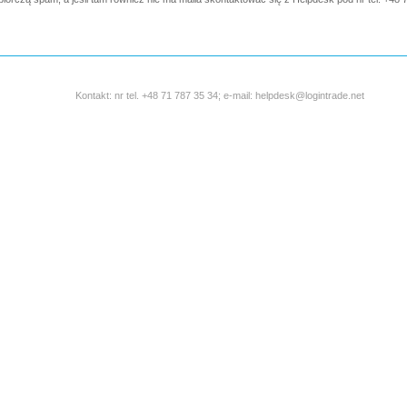
Kontakt: nr tel. +48 71 787 35 34; e-mail: helpdesk@logintrade.net