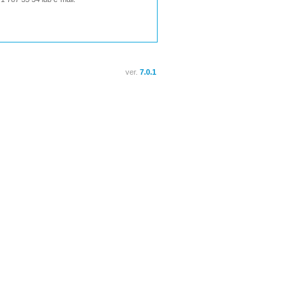
ver.
7.0.1